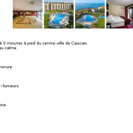
à 5 minutes à pied du centre-ville de Caiscais.
au calme.
oiture
n-fumeurs
ine