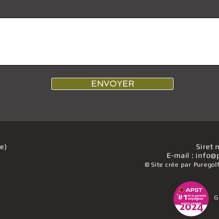
ENVOYER
e)
Siret
E-mail : info@
© Site crée par Puregolf
G