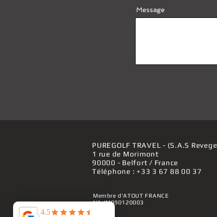
Message
PUREGOLF TRAVEL - (S.A.S Revege
1 rue de Morimont
90000 - Belfort / France
Téléphone : +33 3 67 88 00 37
Membre d'
ATOUT FRANCE
N°: IM090120003