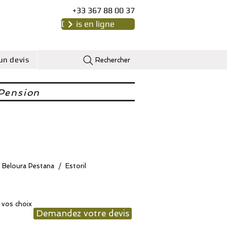
+33 367 88 00 37
Devis en ligne
n devis
Rechercher
Pension
 Beloura Pestana / Estoril
e vos choix
Demandez votre devis