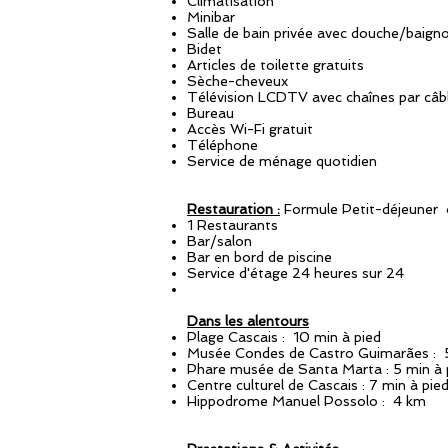
Climatisation
Minibar
Salle de bain privée avec douche/baigno
Bidet
Articles de toilette gratuits
Sèche-cheveux
Télévision LCDTV avec chaînes par câb
Bureau
Accès Wi-Fi gratuit
Téléphone
Service de ménage quotidien
Restauration :
Formule Petit-déjeuner
1 Restaurants
Bar/salon
Bar en bord de piscine
Service d'étage 24 heures sur 24
Dans les alentours
Plage Cascais : 10 min à pied
Musée Condes de Castro Guimarães : 5
Phare musée de Santa Marta : 5 min à 
Centre culturel de Cascais : 7 min à pie
Hippodrome Manuel Possolo : 4 km