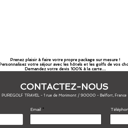
Prenez plaisir à faire votre propre package sur mesure !
Personnalisez votre séjour avec les hôtels et les golfs de vos ch
Demandez votre devis 100% à la carte…
CONTACTEZ-NOUS
PUREGOLF TRAVEL - 1 rue de Morimont / 90000 - Belfort, France
Email
Télépho