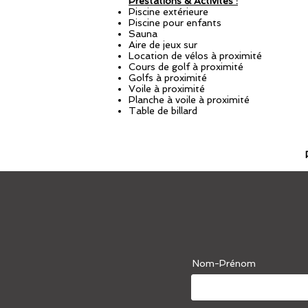
Prestations & Activités :
Piscine extérieure
Piscine pour enfants
Sauna
Aire de jeux sur
Location de vélos à proximité
Cours de golf à proximité
Golfs à proximité
Voile à proximité
Planche à voile à proximité
Table de billard
Nom-Prénom