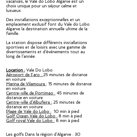
vacances, le Vale do Lobo Algarve est un
choix unique pour un séjour calme et
luxueux.
Des installations exceptionnelles et un
emplacement exclusif font du Vale do Lobo
Algarve la destination annuelle ultime de la
famille.
La station dispose différents installations
sportives et de loisirs avec une gamme de
divertissements et d’événements tout au
long de l’année.
Location :
Vale Do Lobo
Aéroport de Faro :
25 minutes de distance
en voiture
Marina de Vilamoura
: 15 minutes de distance
en voiture
Centre-ville de Portimao :
45 minutes de
distance en voiture
Centre-ville d’Albufeira :
25 minutes de
distance en voiture
Plage de Vale do Lobo :
10 min à pied
Golf Ocean Vale do Lobo :
8 min à pied
Golf royal Vale do Lobo :
8 min à pied
Les golfs Dans la région d’Algarve : 30