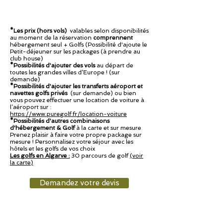
*Les prix (hors vols)
valables selon disponibilités
au moment de la réservation
comprennent
hébergement seul + Golfs (Possibilité d'ajoute le
Petit-déjeuner sur les packages (à prendre au
club house)
*Possibilités d'ajouter des vols
au départ de
toutes les grandes villes d’Europe ! (sur
demande)
*Possibilités d'ajouter les transferts aéroport et
navettes golfs privés
(sur demande) ou bien
vous pouvez effectuer une location de voiture à
l’aéroport sur :
https://www.puregolf.fr/location-voiture
*Possibilités d'autres combinaisons
d'hébergement & Golf
à la carte et sur mesure
Prenez plaisir à faire votre propre package sur
mesure ! Personnalisez votre séjour avec les
hôtels et les golfs de vos choix
Les golfs en Algarve :
30 parcours de golf
(voir
la carte)
Demandez votre devis