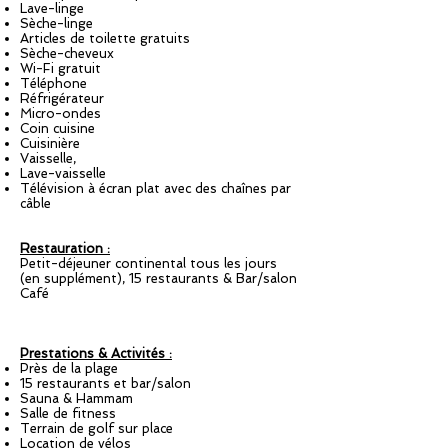
Lave-linge
Sèche-linge
Articles de toilette gratuits
Sèche-cheveux
Wi-Fi gratuit
Téléphone
Réfrigérateur
Micro-ondes
Coin cuisine
Cuisinière
Vaisselle,
Lave-vaisselle
Télévision à écran plat
avec des chaînes par
câble
Restauration :
Petit-déjeuner continental tous les jours
(en supplément), 15 restaurants & Bar/salon
Café
Prestations & Activités :
Près de la plage
15 restaurants et bar/salon
Sauna & Hammam
Salle de fitness
Terrain de golf sur place
Location de vélos