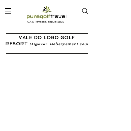
S.A.S Revegee, depuis 2003
VALE DO LOBO GOLF
RESORT
-
Hébergement seul
/Algarve