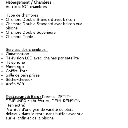
Hébergement / Chambres :
Au total 104 chambres
Type de chambres :
Chambre Double Standard avec balcon
Chambre Double Standard avec balcon vue
piscine
Chambre Double Supérieure
Chambre Triple
Services des chambres:
Climatisation
Télévision LCD avec chaînes par satellite
Téléphone
Mini-frigo
Coffre-fort
Salle de bain privée
Sèche-cheveux
Accès Wifi
Restaurant & Bars :
Formule PETIT-
DEJEUNER au buffet ou DEMI-PENSION
(en extra)
Profitez d'une grande variété de plats
délicieux dans le restaurant buffet avec vue
sur le jardin et de la piscine.