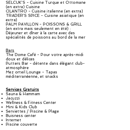
SELCUK'S - Cuisine Turque et Ottomane
(en extra) Cuisine
CILANTRO - Cuisine italienne (en extra)
TRADER'S SPICE - Cuisine asiatique (en
extra)
PALM PAVILLON - POISSONS & GRILL
(en extra mais seulement en été) :
Déjeuner et dîner à la carte avec des
spécialités de poissons au bord de la mer
Bars
The Dome Café - Pour votre après-midi
doux et délices
Putters Bar - détente dans élégant club-
atmosphère
Mez orteil Lounge - Tapas
méditerranéenne, et snacks
Services Gratuits
Sauna & Hammam
Jacuzzi
Wellness & Fitness Center
Mini & Kids Club
Serviettes / Piscine & Plage
Buisness center
Internet
Piscine couverte