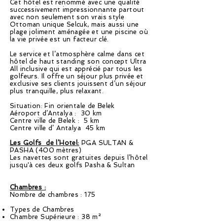
Cet hôtel est renommé avec une qualité
successivement impressionnante partout
avec non seulement son vrais style
Ottoman unique Selcuk, mais aussi une
plage joliment aménagée et une piscine où
la vie privée est un facteur clé.
Le service et l’atmosphère calme dans cet
hôtel de haut standing son concept Ultra
All inclusive qui est apprécié par tous les
golfeurs. Il offre un séjour plus privée et
exclusive ses clients jouissent d’un séjour
plus tranquille, plus relaxant.
Situation: Fin orientale de Belek
Aéroport d’Antalya : 30 km
Centre ville de Belek : 5 km
Centre ville d’ Antalya 45 km
Les Golfs de l’Hotel:
PGA SULTAN &
PASHA (400 mètres)
Les navettes sont gratuites depuis l’hôtel
jusqu'à ces deux golfs Pasha & Sultan
Chambres :
Nombre de chambres : 175
Types de Chambres
Chambre Supérieure : 38 m²