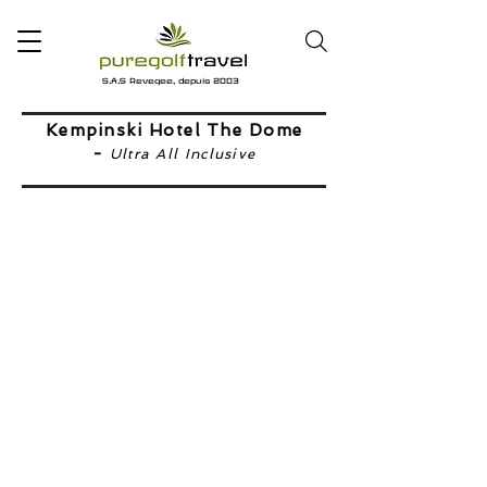
S.A.S Revegee, depuis 2003
Kempinski Hotel The Dome
-
Ultra All Inclusive